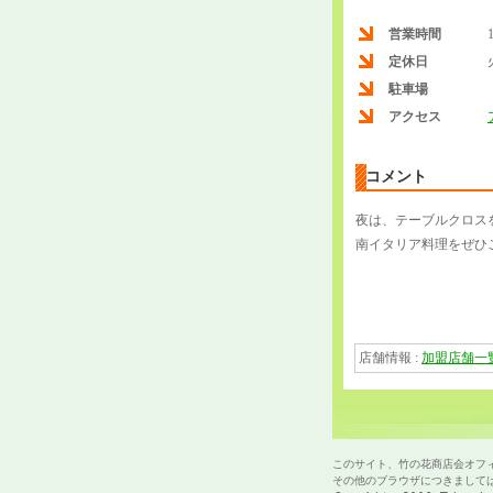
営業時間
定休日
駐車場
アクセス
コメント
夜は、テーブルクロス
南イタリア料理をぜひ
店舗情報 :
加盟店舗一
このサイト、竹の花商店会オフィシ
その他のブラウザにつきまして