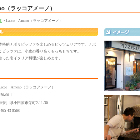
eno（ラッコアメーノ）
覧
> Lacco Ameno（ラッコアメーノ）
した本格的ナポリピッツァを楽しめるピッツェリアです。ナポ
くピッツァは、小麦の香り高くもっちもちです。
使った南イタリア料理が楽しめます。
Lacco Ameno（ラッコアメーノ）
250-0011
神奈川県小田原市栄町2-11-30
0465-43-8568