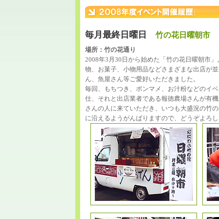
毎月最終日曜日
竹の花日曜朝市
場所：竹の花通り
2008年3月30日から始めた「竹の花日曜朝
物、お菓子、小物用品などさまざまな出店が並
ん、魚屋さん等ご愛好いただきました。
毎回、もちつき、ポンマメ、お汁粉などのイベ
仕、それと出店業者である報徳農場さんが有機
さんの人に来ていただき、いつも大盛況の竹の
に沿えるようがんばりますので、どうぞよろし