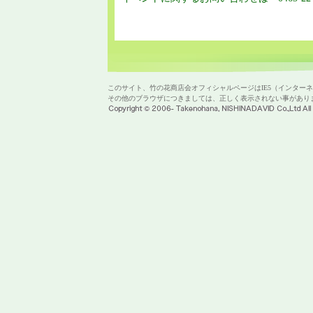
このサイト、竹の花商店会オフィシャルページはIE5（インターネッ
その他のブラウザにつきましては、正しく表示されない事があり