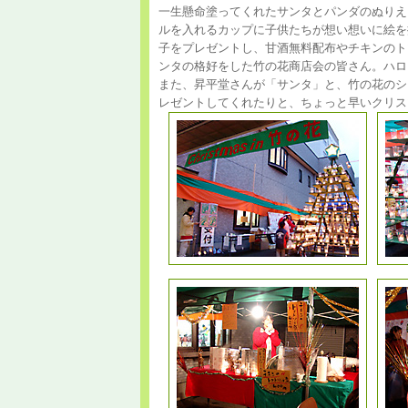
一生懸命塗ってくれたサンタとパンダのぬりえ
ルを入れるカップに子供たちが想い想いに絵を
子をプレゼントし、甘酒無料配布やチキンのト
ンタの格好をした竹の花商店会の皆さん。ハロ
また、昇平堂さんが「サンタ」と、竹の花のシ
レゼントしてくれたりと、ちょっと早いクリス